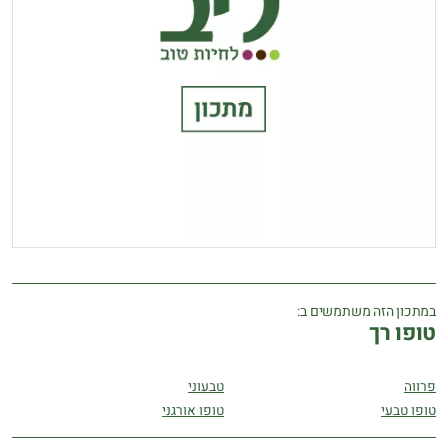
במתכון הזה משתמשים ב:
טופו רך
פרווה
טבעוני
טופו טבעי
טופו אורגני