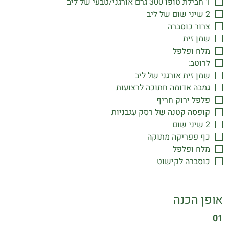
1 חבילת טופו 300 גרם אורגני/טבעי של ליב
2 שיני שום של ליב
צרור כוסברה
שמן זית
מלח ופלפל
לרוטב:
שמן זית אורגני של ליב
גמבה אדומה חתוכה לרצועות
פלפל ירוק חריף
קופסה קטנה של רסק עגבניות
2 שיני שום
כף פפריקה מתוקה
מלח ופלפל
כוסברה לקישוט
אופן הכנה