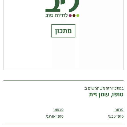
במתכון הזה משתמשים ב:
טופו, שמן זית
פרווה
טבעוני
טופו טבעי
טופו אורגני