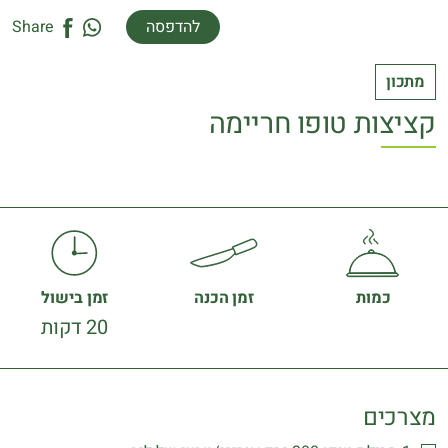
להדפסה
Share
מתכון
קציצות טופו חריימה
כמות
זמן הכנה
זמן בישול
20 דקות
מצרכים