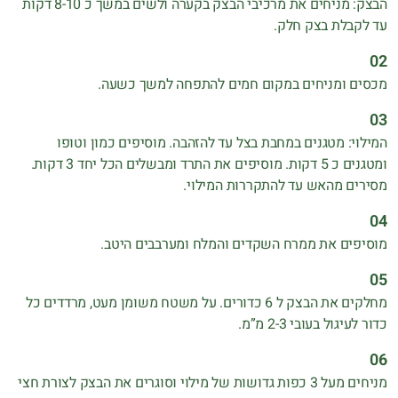
הבצק: מניחים את מרכיבי הבצק בקערה ולשים במשך כ 8-10 דקות
עד לקבלת בצק חלק.
מכסים ומניחים במקום חמים להתפחה למשך כשעה.
המילוי: מטגנים במחבת בצל עד להזהבה. מוסיפים כמון וטופו
ומטגנים כ 5 דקות. מוסיפים את התרד ומבשלים הכל יחד 3 דקות.
מסירים מהאש עד להתקררות המילוי.
מוסיפים את ממרח השקדים והמלח ומערבבים היטב.
מחלקים את הבצק ל 6 כדורים. על משטח משומן מעט, מרדדים כל
כדור לעיגול בעובי 2-3 מ”מ.
מניחים מעל 3 כפות גדושות של מילוי וסוגרים את הבצק לצורת חצי