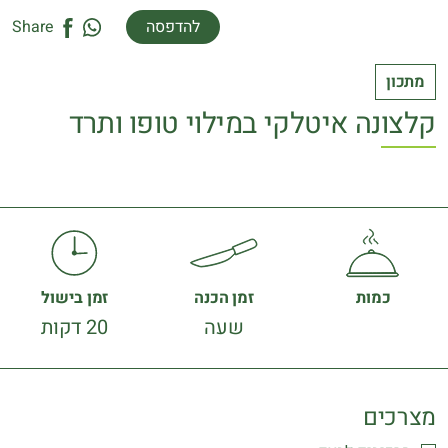
להדפסה
Share
מתכון
קלצונה איטלקי במילוי טופו ותרד
כמות
זמן הכנה
זמן בישול
שעה
20 דקות
מצרכים