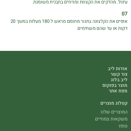
עיגול. מהדקים את הקצוות ומניחים בתבנית משומנת.
אופים את הקלצונה בתנור מחומם מראש ל 180 מעלות במשך 20
דקות או עד שהם משחימים.
אודות ליב
צור קשר
ליב בלוג
מוצר בפוקוס
מפת אתר
קטלוג מוצרים
המוצרים שלנו
משקאות צמחיים
טופו