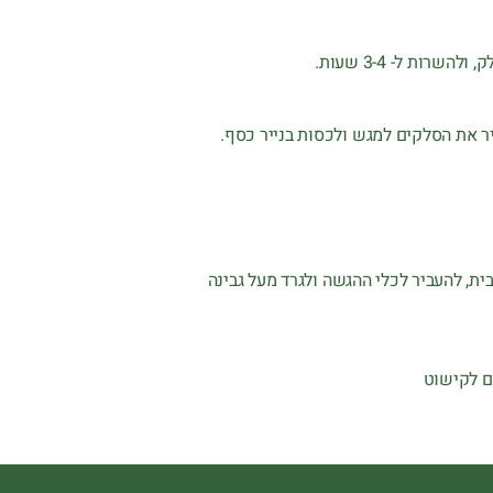
רות ל- 3-4 שעות.
ת, להעביר לכלי ההגשה ולגרד מעל גבינה
ם לקישוט