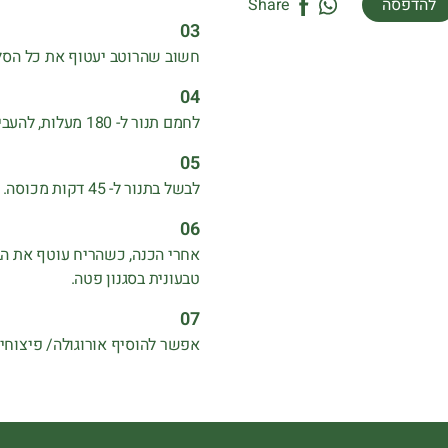
להדפסה
Share
חשוב שהרוטב יעטוף את כל הסלק, ולהש
לחמם תנור ל- 180 מעלות, להעביר את הסלקים למגש ולכסות בנייר כסף.
לבשל בתנור ל- 45 דקות מכוסה.
אחרי הכנה, כשהריח עוטף את הבי
טבעונית בסגנון פטה.
אפשר להוסיף אורוגולה/ פיצוחי