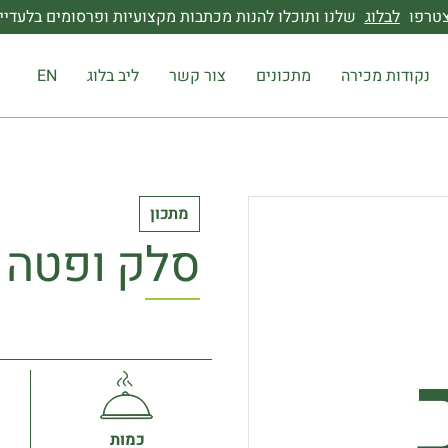
טרפו
לבלוג
שלנו ותוכלו להנות מכתבות מקצועיות ופרסומים בלעדיי
נקודות מכירה
מתכונים
צור קשר
ליב בלוג
EN
מתכון
סלק ופטה 
כמות