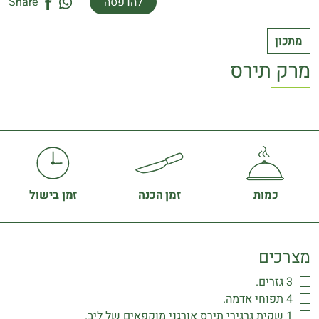
להדפסה
Share
מתכון
מרק תירס
כמות
זמן הכנה
זמן בישול
מצרכים
3 גזרים.
4 תפוחי אדמה.
1 שקית גרגירי תירס אורגני מוקפאים של ליב.