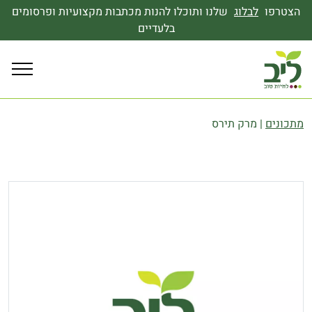
הצטרפו
לבלוג
שלנו ותוכלו להנות מכתבות מקצועיות ופרסומים
בלעדיים
מתכונים
|
מרק תירס