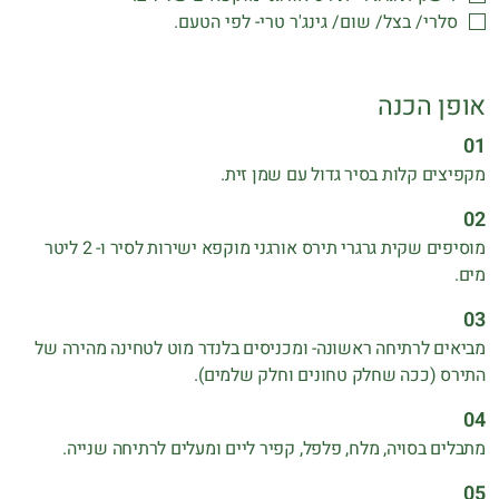
סלרי/ בצל/ שום/ גינג'ר טרי- לפי הטעם.
אופן הכנה
מקפיצים קלות בסיר גדול עם שמן זית.
מוסיפים שקית גרגרי תירס אורגני מוקפא ישירות לסיר ו- 2 ליטר
מים.
מביאים לרתיחה ראשונה- ומכניסים בלנדר מוט לטחינה מהירה של
התירס (ככה שחלק טחונים וחלק שלמים).
מתבלים בסויה, מלח, פלפל, קפיר ליים ומעלים לרתיחה שנייה.