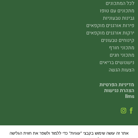
לכל המתכונים
מתכונים עם טופו
גבינות טבעוניות
פירות אורגנים מוקפאים
ירקות אורגנים מוקפאים
קינוחים טבעונים
מתכוני חורף
מתכוני חגים
נישנושים בריאים
הצעות הגשה
מדיניות הפרטיות
הצהרת נגישות
llms
ייתכן כי חלק ממוצרינו המופיעים באתר עודכנו לגבי הסימון התזונתי ו/או לגבי סימונם
אתר זה עושה שימוש בקבצי "עוגיות" כדי ללמוד ולשפר את חווית הגלישה