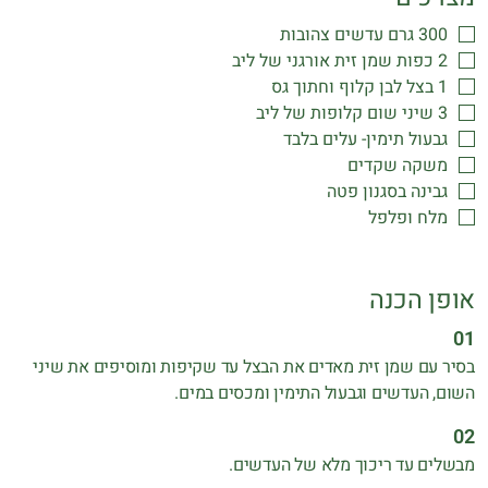
300 גרם עדשים צהובות
2 כפות שמן זית אורגני של ליב
1 בצל לבן קלוף וחתוך גס
3 שיני שום קלופות של ליב
גבעול תימין- עלים בלבד
משקה שקדים
גבינה בסגנון פטה
מלח ופלפל
אופן הכנה
בסיר עם שמן זית מאדים את הבצל עד שקיפות ומוסיפים את שיני
השום, העדשים וגבעול התימין ומכסים במים.
מבשלים עד ריכוך מלא של העדשים.