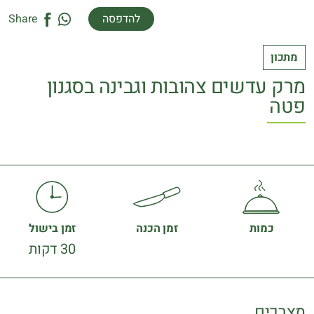
להדפסה
Share
מתכון
מרק עדשים צהובות וגבינה בסגנון
פטה
כמות
זמן הכנה
זמן בישול
30 דקות
מצרכים