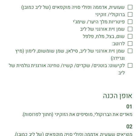
שעועית, אדממה ופולי סויה מוקפאים (של ליב כמובן)
ברוקולי/ זוקיני
פיטריות מלך היער/ שימג'י
שמן זית אורגני של ליב
שום, בצל, מלח, פלפל
לרוטב:
שמן זית אורגני של ליב, סילאן, שמן שומשום, לימון (מיץ
וגרידה)
לקישוט: בוטנים/ שקדים/ קשיו/ טחינה אורגנית גולמית של
ליב
אופן הכנה
מאדים את הברוקולי, מוסיפים את הזוקיני (חתוך לפרוסות).
מוציאים שעועית, אדממה ופולי סויה מוקפאים (של ליב כמובן),