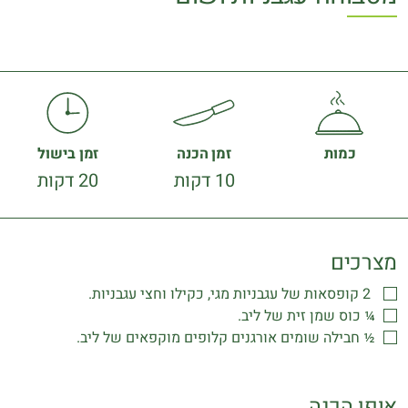
כמות
זמן הכנה
זמן בישול
10 דקות
20 דקות
מצרכים
‎2 ‎‏ קופסאות של עגבניות מגי, כקילו וחצי עגבניות‎.
‏¼ כוס שמן זית של ליב‎.‎
‏½ חבילה שומים אורגנים קלופים מוקפאים של ליב‎.
אופן הכנה