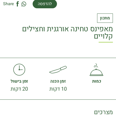
להדפסה
Share
מתכון
מאפינס טחינה אורגנית וחצילים
קלויים
כמות
זמן הכנה
זמן בישול
10 דקות
20 דקות
מצרכים