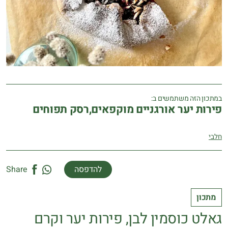
במתכון הזה משתמשים ב:
פירות יער אורגניים מוקפאים,רסק תפוחים
חלבי
להדפסה
Share
מתכון
גאלט כוסמין לבן, פירות יער וקרם