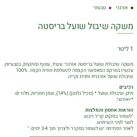
אורגני
טבעוני
משקה שיבול שועל בריסטה
1 ליטר
משקה שיבולת שועל בריסטה אורגני: עשיר, עוטף ומתקתק בטבעיות,
עכשיו במרקם המאפשר הקצפה להשלמת חווית הקפה. 100%
שיבולת שועל אורגנית ותוית נקייה.
רכיבים
מים, שיבולת שועל * (מכיל גלוטן) (14%), שמן חמניות, מלח ים.
*=אורגני.
הוראות אחסון והמלצות
"לשמור במקום קריר ויבש.
לנער לפני השימוש.
לאחר הפתיחה יש לשמור במקרר ולצרוך תוך 3-4 ימים. "