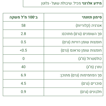
מידע אלרגני
מכיל: שיבולת שועל - גלוטן
סימון תזונתי
ב־100 מ"ל משקה
אנרגיה (קלוריות)
58
סך השומנים (גרם) מתוכם:
2.8
חומצות שומן רוויות (גרם)
0.5
חומצות שומן טראנס (גרם)
0.5>
כולסטרול (מ"ג)
0
נתרן (מ"ג)
40
סך הפחמימות (גרם) מתוכן:
6.9
סוכרים (גרם)
4.5
חלבונים (גרם)
0.9