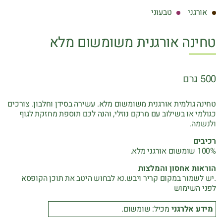
אורגני
טבעוני
טחינה אורגנית משומשום מלא
500 גרם
טחינה גולמית אורגנית משומשום מלא. עשירה בסידן וחלבון. צורכים
כגולמי או בשילוב עם מרקם נוזלי, והנה לכם תוספת מחזקת לגוף
ולנשמה.
רכיבים
100% שומשום אורגני מלא.
הוראות אחסון והמלצות
.יש לשמור במקום קריר ויבש.נא לבחוש היטב את תוכן הקופסא
לפני השימוש
מידע אלרגני
מכיל: שומשום.