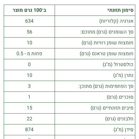
סימון תזונתי
ב־100 גרם מוצר
אנרגיה (קלוריות)
634
סך השומנים (גרם) מתוכם:
56
חומצות שומן רוויות (גרם)
10
חומצות שומן טראנס (גרם)
פחות מ - 0.5
כולסטרול (מ"ג)
0
נתרן (מ"ג)
10
סך הפחמימות (גרם) מתוכן:
3
סוכרים (גרם)
1
סיבים תזונתיים (גרם)
15
חלבונים (גרם)
22
סידן (מ"ג)
874