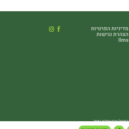
מדיניות הפרטיות
הצהרת נגישות
llms
 המוצר) טרם עודכנו באתר.