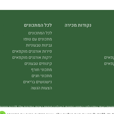
נקודות מכירה
לכל המתכונים
לכל המתכונים
מתכונים עם טופו
גבינות טבעוניות
פירות אורגנים מוקפאים
קפאים
ירקות אורגנים מוקפאים
קפאים
קינוחים טבעונים
מתכוני חורף
מתכוני חגים
נישנושים בריאים
הצעות הגשה
פיעים באתר עודכנו לגבי הסימון התזונתי ו/או לגבי סימונם באדום ועדכונים אלה (לרבות תמונת