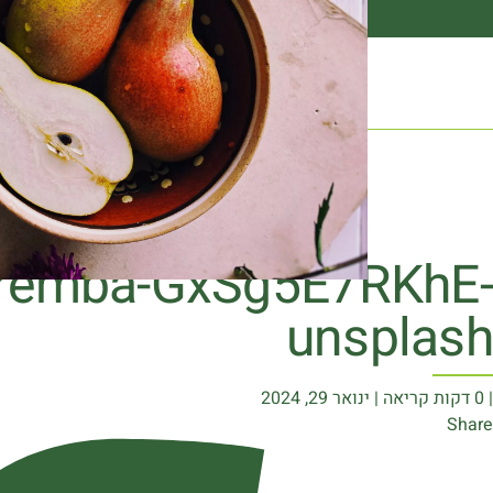
הצ
aremba-GxSg5E7RKhE-
unsplash
| 0 דקות קריאה | ינואר 29, 2024
Share