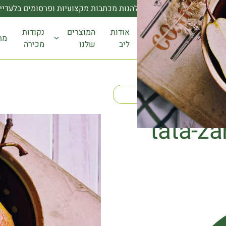
טרפו
לבלוג
שלנו ותוכלו להנות מכתבות מקצועיות ופרסומים בלעדיי
אודות
המוצרים
נקודות
מת
ליב
שלנו
מכירה
tata-z